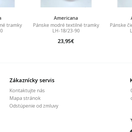
a
Americana
lné tramky
Pánske modré textilné tramky
Pánske či
60
LH-18/23-90
23,95€
Zákaznícky servis
Kontaktujte nás
Mapa stránok
Odstúpenie od zmluvy