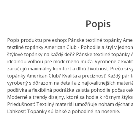
Popis
Popis produktu pre eshop: Pánske textilné topánky Ame
textilné topánky American Club - Pohodlie a štýl v jedn
štýlové topánky na každý deň? Pánske textilné topánky 
ideálnou voľbou pre moderného muža. Vyrobené z kvalit
zaručujú maximálny komfort a dlhú životnosť. Prečo si v
topánky American Club? Kvalita a precíznosť: Každý pár 
vyrobený s dôrazom na detail a z najkvalitnejších materi
podšívka a flexibilná podrážka zaistia pohodlie počas cel
Moderné a trendy dizajny, ktoré sa hodia k rôznym štýlo
Priedušnosť: Textilný materiál umožňuje nohám dýchať a 
Ľahkosť: Topánky sú ľahké a pohodlné na nosenie.