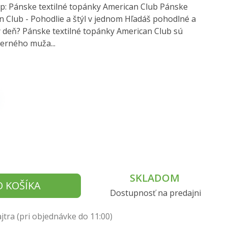
p: Pánske textilné topánky American Club Pánske
n Club - Pohodlie a štýl v jednom Hľadáš pohodlné a
 deň? Pánske textilné topánky American Club sú
erného muža...
SKLADOM
O KOŠÍKA
Dostupnosť na predajni
tra (pri objednávke do 11:00)