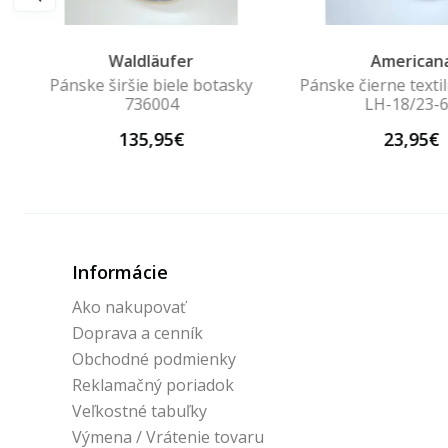
Waldläufer
American
Pánske širšie biele botasky
Pánske čierne texti
736004
LH-18/23-
135,95€
23,95€
Informácie
Ako nakupovať
Doprava a cenník
Obchodné podmienky
Reklamačný poriadok
Veľkostné tabuľky
Výmena / Vrátenie tovaru