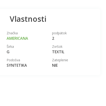
Vlastnosti
Značka
podpätok
AMERICANA
2
Širka
Zvršok
G
TEXTIL
Podošva
Zateplenie
SYNTETIKA
NIE