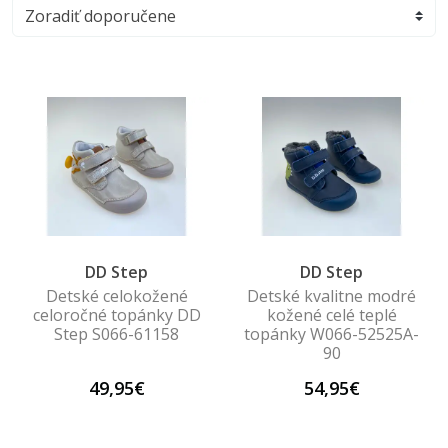
DD Step
DD Step
Detské celokožené
Detské kvalitne modré
celoročné topánky DD
kožené celé teplé
Step S066-61158
topánky W066-52525A-
90
49,95€
54,95€