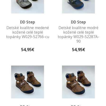
DD Step
DD Step
Detské kvalitne medené
Detské kvalitne modré
kožené celé teplé
kožené celé teplé
topánky W029-52766-cu
topánky W029-52287A-
90
54,95€
54,95€