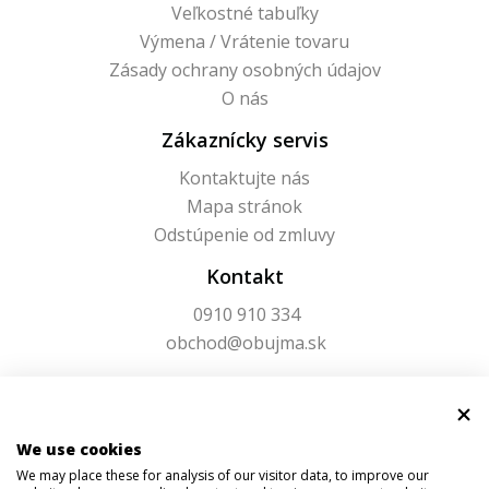
Veľkostné tabuľky
Výmena / Vrátenie tovaru
Zásady ochrany osobných údajov
O nás
Zákaznícky servis
Kontaktujte nás
Mapa stránok
Odstúpenie od zmluvy
Kontakt
0910 910 334
obchod@obujma.sk
We use cookies
We may place these for analysis of our visitor data, to improve our