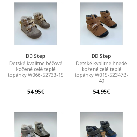
DD Step
DD Step
Detské kvalitne béžové
Detské kvalitne hnedé
kožené celé teplé
kožené celé teplé
topánky W066-52733-15
topánky W015-52347B-
40
54,95€
54,95€