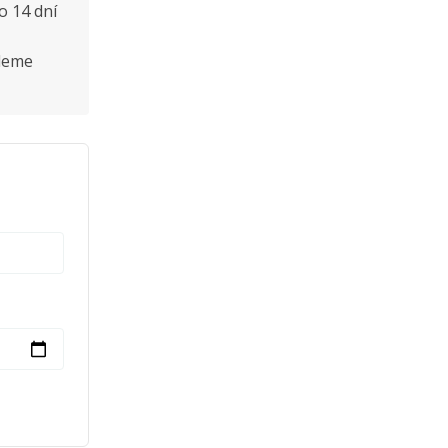
o 14 dní
šleme