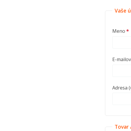
Vaše ú
Meno
E-mailov
Adresa (
Tovar 