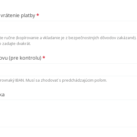
vrátenie platby
te ručne (kopírovanie a vkladanie je z bezpečnostných dôvodov zakázané)
o zadajte dvakrát.
vu (pre kontrolu)
rovnaký IBAN. Musí sa zhodovať s predchádzajúcim poľom.
ka