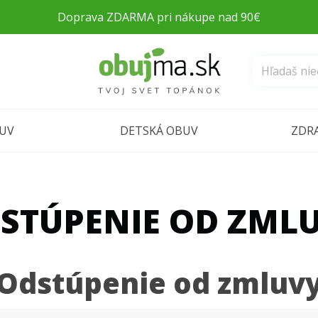
Doprava ZDARMA pri nákupe nad 90€
BUV
DETSKÁ OBUV
ZDR
STÚPENIE OD ZML
Odstúpenie od zmluv