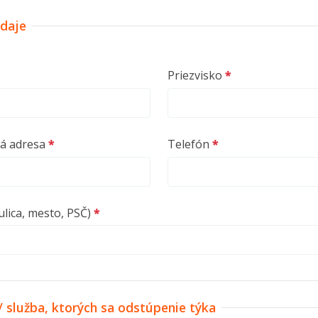
daje
Priezvisko
á adresa
Telefón
ulica, mesto, PSČ)
/ služba, ktorých sa odstúpenie týka