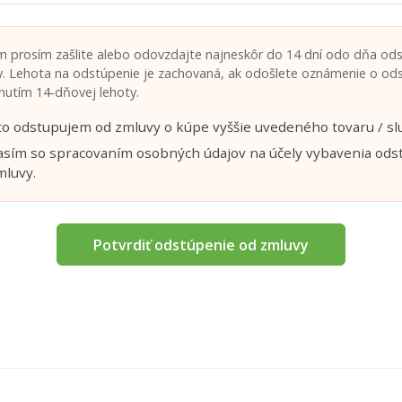
 prosím zašlite alebo odovzdajte najneskôr do 14 dní odo dňa od
. Lehota na odstúpenie je zachovaná, ak odošlete oznámenie o od
nutím 14-dňovej lehoty.
o odstupujem od zmluvy o kúpe vyššie uvedeného tovaru / sl
asím so spracovaním osobných údajov na účely vybavenia ods
mluvy.