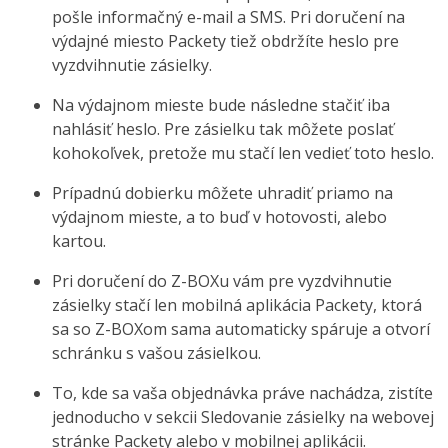
pošle informačný e-mail a SMS. Pri doručení na
výdajné miesto Packety tiež obdržíte heslo pre
vyzdvihnutie zásielky.
Na výdajnom mieste bude následne stačiť iba
nahlásiť heslo. Pre zásielku tak môžete poslať
kohokoľvek, pretože mu stačí len vedieť toto heslo.
Prípadnú dobierku môžete uhradiť priamo na
výdajnom mieste, a to buď v hotovosti, alebo
kartou.
Pri doručení do Z-BOXu vám pre vyzdvihnutie
zásielky stačí len mobilná aplikácia Packety, ktorá
sa so Z-BOXom sama automaticky spáruje a otvorí
schránku s vašou zásielkou.
To, kde sa vaša objednávka práve nachádza, zistíte
jednoducho v sekcii Sledovanie zásielky na webovej
stránke Packety alebo v mobilnej aplikácii.