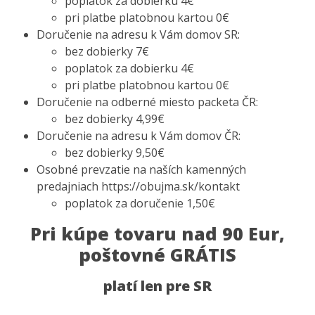
poplatok za dobierku 4€
pri platbe platobnou kartou 0€
Doručenie na adresu k Vám domov SR:
bez dobierky 7€
poplatok za dobierku 4€
pri platbe platobnou kartou 0€
Doručenie na odberné miesto packeta ČR:
bez dobierky 4,99€
Doručenie na adresu k Vám domov ČR:
bez dobierky 9,50€
Osobné prevzatie na naších kamenných
predajniach https://obujma.sk/kontakt
poplatok za doručenie 1,50€
Pri kúpe tovaru nad 90 Eur,
poštovné G
RÁTIS
platí len pre SR