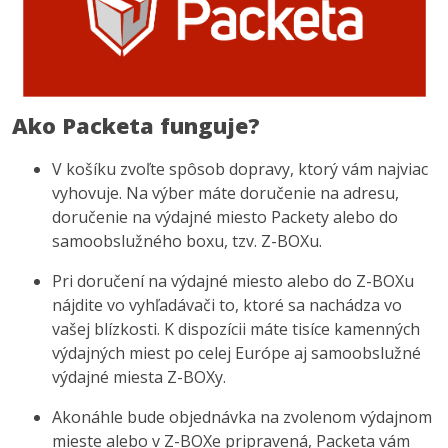
Ako Packeta funguje?
V košíku zvoľte spôsob dopravy, ktorý vám najviac
vyhovuje. Na výber máte doručenie na adresu,
doručenie na výdajné miesto Packety alebo do
samoobslužného boxu, tzv. Z-BOXu.
Pri doručení na výdajné miesto alebo do Z-BOXu
nájdite vo vyhľadávači to, ktoré sa nachádza vo
vašej blízkosti. K dispozícii máte tisíce kamenných
výdajných miest po celej Európe aj samoobslužné
výdajné miesta Z-BOXy.
Akonáhle bude objednávka na zvolenom výdajnom
mieste alebo v Z-BOXe pripravená, Packeta vám