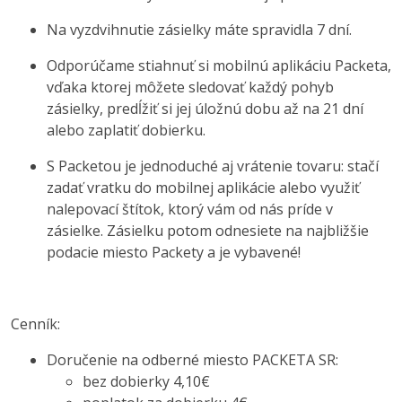
Na vyzdvihnutie zásielky máte spravidla 7 dní.
Odporúčame stiahnuť si mobilnú aplikáciu Packeta,
vďaka ktorej môžete sledovať každý pohyb
zásielky, predĺžiť si jej úložnú dobu až na 21 dní
alebo zaplatiť dobierku.
S Packetou je jednoduché aj vrátenie tovaru: stačí
zadať vratku do mobilnej aplikácie alebo využiť
nalepovací štítok, ktorý vám od nás príde v
zásielke. Zásielku potom odnesiete na najbližšie
podacie miesto Packety a je vybavené!
Cenník:
Doručenie na odberné miesto PACKETA SR:
bez dobierky 4,10€