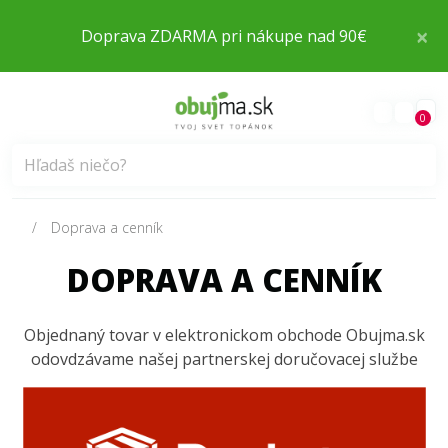
×
Doprava ZDARMA pri nákupe nad 90€
0
Doprava a cenník
DOPRAVA A CENNÍK
Objednaný tovar v elektronickom obchode Obujma.sk
odovdzávame našej partnerskej doručovacej službe