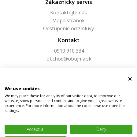
Zákaznícky servis
Kontaktujte nás
Mapa stránok
Odstúpenie od zmluvy
Kontakt
0910 910 334
obchod@obujma.sk
We use cookies
We may place these for analysis of our visitor data, to improve our
website, show personalised content and to give you a great website
experience. For more information about the cookies we use open the
settings.
Accept all
Deny
© 2026 Obujma.sk | Všetky práva vyhradené