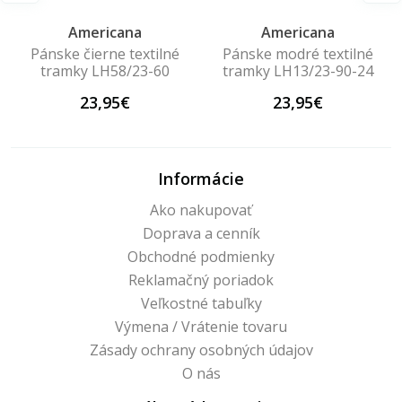
Americana
Americana
Pánske čierne textilné
Pánske modré textilné
tramky LH58/23-60
tramky LH13/23-90-24
23,95€
23,95€
Informácie
Ako nakupovať
Doprava a cenník
Obchodné podmienky
Reklamačný poriadok
Veľkostné tabuľky
Výmena / Vrátenie tovaru
Zásady ochrany osobných údajov
O nás