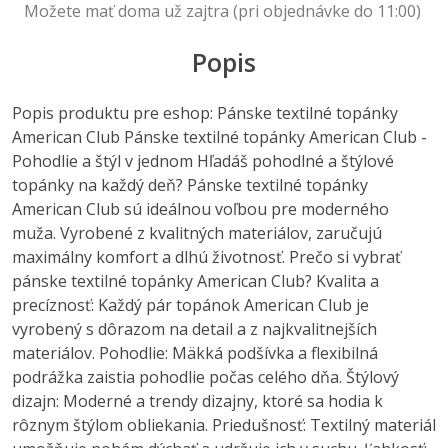
Možete mať doma už zajtra (pri objednávke do 11:00)
Popis
Popis produktu pre eshop: Pánske textilné topánky
American Club Pánske textilné topánky American Club -
Pohodlie a štýl v jednom Hľadáš pohodlné a štýlové
topánky na každý deň? Pánske textilné topánky
American Club sú ideálnou voľbou pre moderného
muža. Vyrobené z kvalitných materiálov, zaručujú
maximálny komfort a dlhú životnosť. Prečo si vybrať
pánske textilné topánky American Club? Kvalita a
precíznosť: Každý pár topánok American Club je
vyrobený s dôrazom na detail a z najkvalitnejších
materiálov. Pohodlie: Mäkká podšívka a flexibilná
podrážka zaistia pohodlie počas celého dňa. Štýlový
dizajn: Moderné a trendy dizajny, ktoré sa hodia k
rôznym štýlom obliekania. Priedušnosť: Textilný materiál