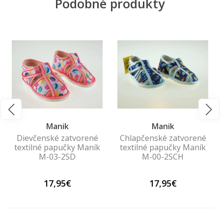
Podobné produkty
Manik
Manik
Dievčenské zatvorené
Chlapčenské zatvorené
textilné papučky Maník
textilné papučky Maník
M-03-2SD
M-00-2SCH
17,95€
17,95€