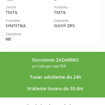
Zvršok
Podšívka
TEXTIL
TEXTIL
Podrážka
Zapínanie
SYNTETIKA
SUCHÝ ZIPS
Zateplenie
NIE
Doručenie ZADARMO
pri nákupe nad 90€
Tovar odošleme do 24h
Vrátenie tovaru do 30 dní