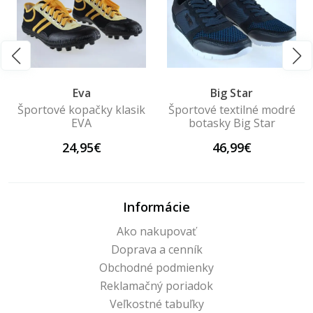
Eva
Big Star
Športové kopačky klasik
Športové textilné modré
EVA
botasky Big Star
24,95€
46,99€
Informácie
Ako nakupovať
Doprava a cenník
Obchodné podmienky
Reklamačný poriadok
Veľkostné tabuľky