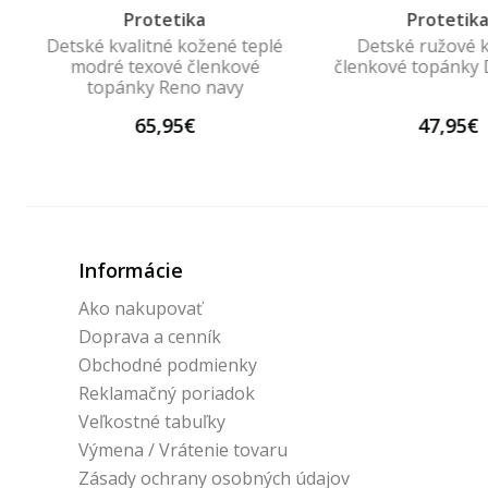
Protetika
Protetik
Detské kvalitné kožené teplé
Detské ružové 
modré texové členkové
členkové topánky 
topánky Reno navy
65,95€
47,95€
Informácie
Ako nakupovať
Doprava a cenník
Obchodné podmienky
Reklamačný poriadok
Veľkostné tabuľky
Výmena / Vrátenie tovaru
Zásady ochrany osobných údajov