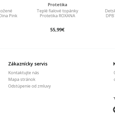
a
Protetika
kožené
Teplé fialové topánky
Dets
Dina Pink
Protetika ROXANA
DPB
55,99€
Zákaznícky servis
Kontaktujte nás
Mapa stránok
Odstúpenie od zmluvy