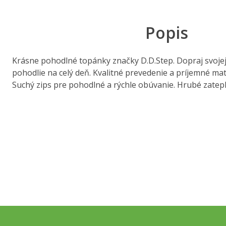
Popis
Krásne pohodlné topánky značky D.D.Step. Dopraj svojej 
pohodlie na celý deň. Kvalitné prevedenie a príjemné mater
Suchý zips pre pohodlné a rýchle obúvanie. Hrubé zatepl