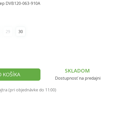
Step DVB120-063-910A
29
30
SKLADOM
O KOŠÍKA
Dostupnosť na predajni
tra (pri objednávke do 11:00)