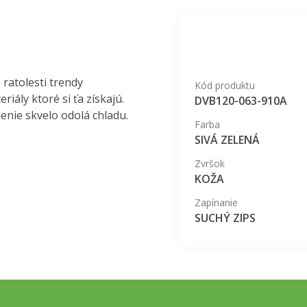
ratolesti trendy
Kód produktu
iály ktoré si ťa získajú.
DVB120-063-910A
enie skvelo odolá chladu.
Farba
SIVÁ ZELENÁ
Zvršok
KOŽA
Zapínanie
SUCHÝ ZIPS