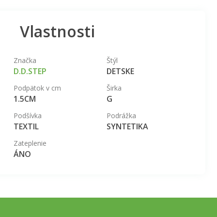
Vlastnosti
Značka
Štýl
D.D.STEP
DETSKE
Podpätok v cm
Širka
1.5CM
G
Podšívka
Podrážka
TEXTIL
SYNTETIKA
Zateplenie
ÁNO