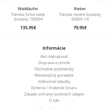
Waldläufer
Rieker
Pánske širšie biele
Pánske modré botasky
botasky 736004
B0605-14
135,95€
79,95€
Informácie
Ako nakupovať
Doprava a cenník
Obchodné podmienky
Reklamačný poriadok
Veľkostné tabuľky
Výmena / Vrátenie tovaru
Zásady ochrany osobných údajov
O nás