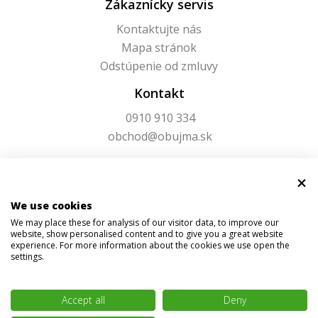
Zákaznícky servis
Kontaktujte nás
Mapa stránok
Odstúpenie od zmluvy
Kontakt
0910 910 334
obchod@obujma.sk
We use cookies
We may place these for analysis of our visitor data, to improve our
website, show personalised content and to give you a great website
experience. For more information about the cookies we use open the
settings.
Accept all
Deny
© 2026 Obujma.sk | Všetky práva vyhradené