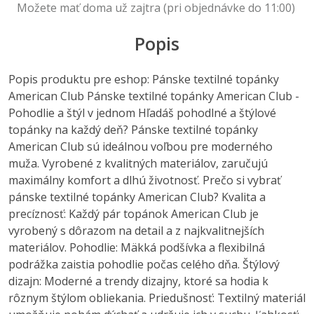
Možete mať doma už zajtra (pri objednávke do 11:00)
Popis
Popis produktu pre eshop: Pánske textilné topánky
American Club Pánske textilné topánky American Club -
Pohodlie a štýl v jednom Hľadáš pohodlné a štýlové
topánky na každý deň? Pánske textilné topánky
American Club sú ideálnou voľbou pre moderného
muža. Vyrobené z kvalitných materiálov, zaručujú
maximálny komfort a dlhú životnosť. Prečo si vybrať
pánske textilné topánky American Club? Kvalita a
precíznosť: Každý pár topánok American Club je
vyrobený s dôrazom na detail a z najkvalitnejších
materiálov. Pohodlie: Mäkká podšívka a flexibilná
podrážka zaistia pohodlie počas celého dňa. Štýlový
dizajn: Moderné a trendy dizajny, ktoré sa hodia k
rôznym štýlom obliekania. Priedušnosť: Textilný materiál