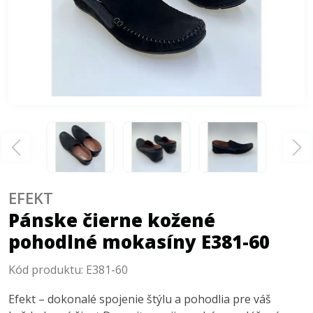
EFEKT
Pánske čierne kožené
pohodlné mokasíny E381-60
Kód produktu:
E381-60
Efekt – dokonalé spojenie štýlu a pohodlia pre váš