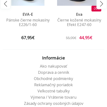
-20%
EVA-E
Eva
Pánske čierne mokasíny
Čierne kožené mokasíny
E226/1-60
Efekt E247-60
67,95€
44,95€
55,99€
Informácie
Ako nakupovať
Doprava a cenník
Obchodné podmienky
Reklamačný poriadok
Veľkostné tabuľky
Výmena / Vrátenie tovaru
Zásady ochrany osobných údajov