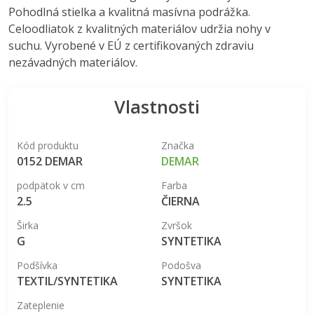
Pohodlná stielka a kvalitná masívna podrážka.
Celoodliatok z kvalitných materiálov udržia nohy v
suchu. Vyrobené v EÚ z certifikovaných zdraviu
nezávadných materiálov.
Vlastnosti
Kód produktu
Značka
0152 DEMAR
DEMAR
podpätok v cm
Farba
2.5
ČIERNA
Širka
Zvršok
G
SYNTETIKA
Podšívka
Podošva
TEXTIL/SYNTETIKA
SYNTETIKA
Zateplenie