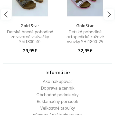
Gold Star
GoldStar
Detské hnedé pohodlné
Detské pohodlné
zdravotné vsúvačky
ortopedické ružové
Shi1800-40
vsuvky SHI1800-25
29,95€
32,95€
Informácie
Ako nakupovať
Doprava a cenník
Obchodné podmienky
Reklamačný poriadok
Veľkostné tabuľky
Výmena / Vrátenie tovaru