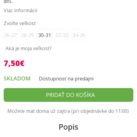
dni...
Viac informácií
Zvoľte veľkosť
26-27
28-29
30-31
32-33
34-35
Aká je moja veľkosť?
7,50€
SKLADOM
Dostupnosť na predajni
PRIDAŤ DO KOŠÍKA
Možete mať doma už zajtra (pri objednávke do 11:00)
Popis