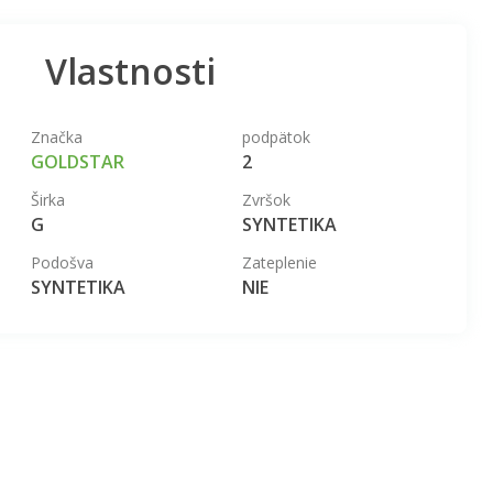
Vlastnosti
Značka
podpätok
GOLDSTAR
2
Širka
Zvršok
G
SYNTETIKA
Podošva
Zateplenie
SYNTETIKA
NIE