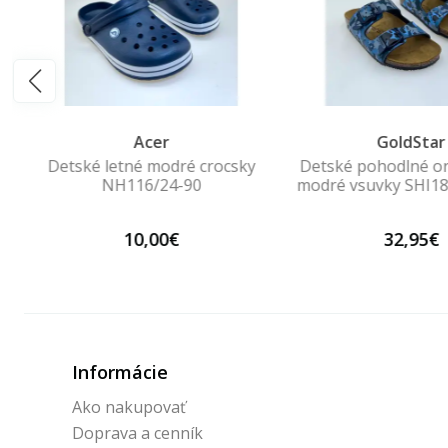
Acer
GoldStar
Detské letné modré crocsky
Detské pohodlné o
NH116/24-90
modré vsuvky SHI1
10,00€
32,95€
Informácie
Ako nakupovať
Doprava a cenník