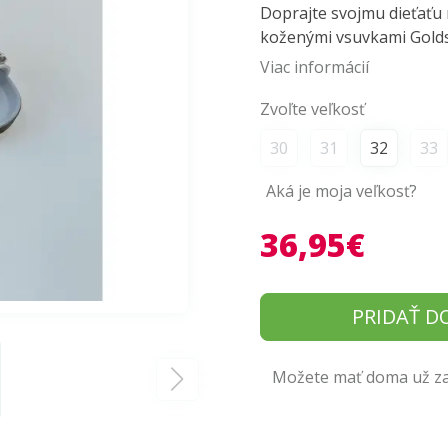
Doprajte svojmu dieťaťu
koženými vsuvkami Goldst
Viac informácií
Zvoľte veľkosť
30
31
32
33
Aká je moja veľkosť?
36,95€
PRIDAŤ D
Možete mať doma už zaj