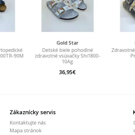
Gold Star
rtopedické
Detské biele pohodlné
Zdravotné
800TR-90M
zdravotné vsúvačky Shi1800-
P
10Ag
36,95€
Zákaznícky servis
Kontaktujte nás
Mapa stránok