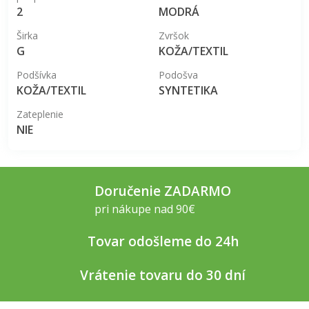
2
MODRÁ
Širka
Zvršok
G
KOŽA/TEXTIL
Podšívka
Podošva
KOŽA/TEXTIL
SYNTETIKA
Zateplenie
NIE
Doručenie ZADARMO
pri nákupe nad 90€
Tovar odošleme do 24h
Vrátenie tovaru do 30 dní