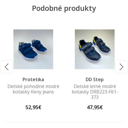
Podobné produkty
Protetika
DD Step
Detské pohodlné modré
Detské letné modré
botasky Keny jeans
botasky DRB223-F61-
373
52,95€
47,95€