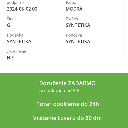
podpätok
Farba
2024-05-02 00
MODRÁ
Širka
Zvršok
G
SYNTETIKA
Podšívka
Podošva
SYNTETIKA
SYNTETIKA
Zateplenie
NIE
Doručenie ZADARMO
pri nákupe nad 90€
Tovar odošleme do 24h
Vrátenie tovaru do 30 dní