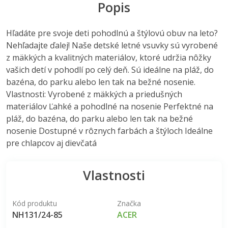
Popis
Hľadáte pre svoje deti pohodlnú a štýlovú obuv na leto?
Nehľadajte ďalej! Naše detské letné vsuvky sú vyrobené
z mäkkých a kvalitných materiálov, ktoré udržia nôžky
vašich detí v pohodlí po celý deň. Sú ideálne na pláž, do
bazéna, do parku alebo len tak na bežné nosenie.
Vlastnosti: Vyrobené z mäkkých a priedušných
materiálov Ľahké a pohodlné na nosenie Perfektné na
pláž, do bazéna, do parku alebo len tak na bežné
nosenie Dostupné v rôznych farbách a štýloch Ideálne
pre chlapcov aj dievčatá
Vlastnosti
Kód produktu
Značka
NH131/24-85
ACER