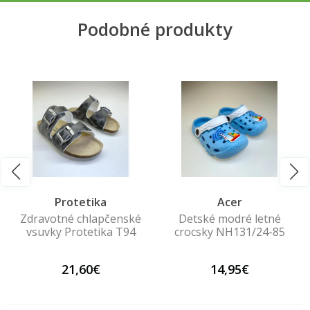
Podobné produkty
Protetika
Acer
Zdravotné chlapčenské
Detské modré letné
vsuvky Protetika T94
crocsky NH131/24-85
21,60€
14,95€