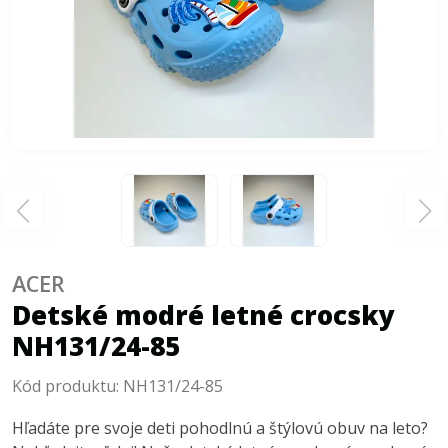
ACER
Detské modré letné crocsky
NH131/24-85
Kód produktu:
NH131/24-85
Hľadáte pre svoje deti pohodlnú a štýlovú obuv na leto?