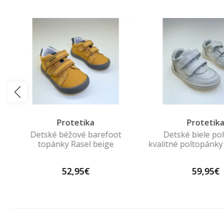
Protetika
Protetik
Detské béžové barefoot
Detské biele po
topánky Rasel beige
kvalitné poltopánky
52,95€
59,95€