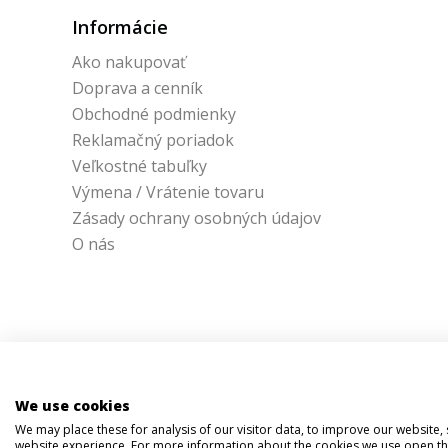
Informácie
Ako nakupovať
Doprava a cenník
Obchodné podmienky
Reklamačný poriadok
Veľkostné tabuľky
Výmena / Vrátenie tovaru
Zásady ochrany osobných údajov
O nás
We use cookies
We may place these for analysis of our visitor data, to improve our website
website experience. For more information about the cookies we use open the