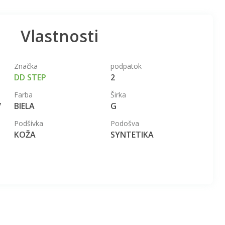
Vlastnosti
Značka
podpätok
DD STEP
2
Farba
Širka
V
BIELA
G
Podšívka
Podošva
KOŽA
SYNTETIKA