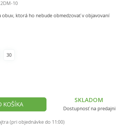
52DM-10
u obuv, ktorá ho nebude obmedzovať v objavovaní
30
SKLADOM
O KOŠÍKA
Dostupnosť na predajni
tra (pri objednávke do 11:00)