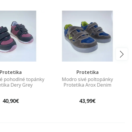
Protetika
Protetika
vé pohodlné topánky
Modro sivé poltopánky
etika Dery Grey
Protetika Arox Denim
40,90€
43,99€