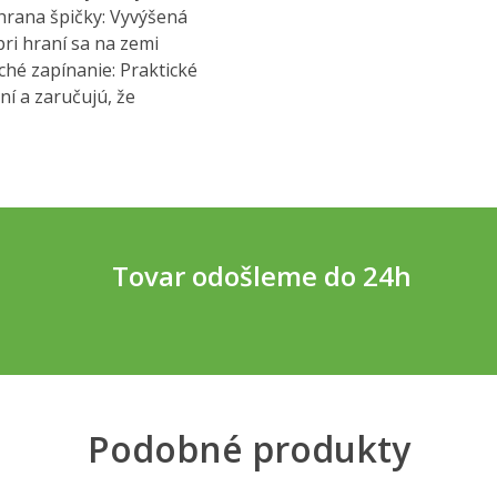
chrana špičky: Vyvýšená
ri hraní sa na zemi
ché zapínanie: Praktické
í a zaručujú, že
Tovar odošleme do 24h
Podobné produkty