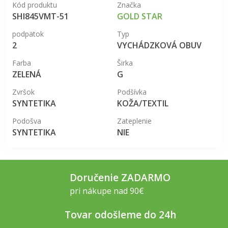
Kód produktu
Značka
SHI845VMT-51
GOLD STAR
podpätok
Typ
2
VYCHÁDZKOVÁ OBUV
Farba
Širka
ZELENÁ
G
Zvršok
Podšívka
SYNTETIKA
KOŽA/TEXTIL
Podošva
Zateplenie
SYNTETIKA
NIE
Doručenie ZADARMO
pri nákupe nad 90€
Tovar odošleme do 24h