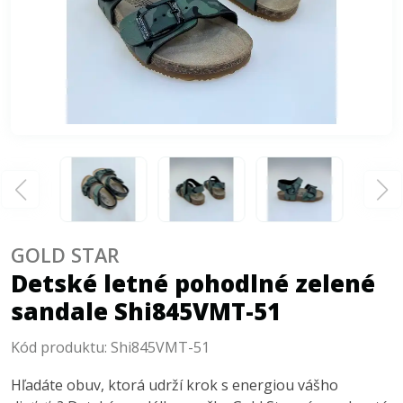
GOLD STAR
Detské letné pohodlné zelené
sandale Shi845VMT-51
Kód produktu:
Shi845VMT-51
Hľadáte obuv, ktorá udrží krok s energiou vášho