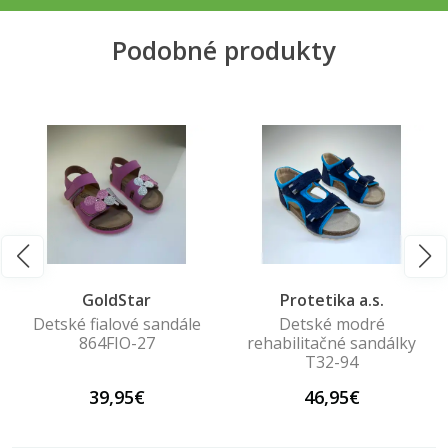
Podobné produkty
GoldStar
Protetika a.s.
Detské fialové sandále
Detské modré
864FIO-27
rehabilitačné sandálky
T32-94
39,95€
46,95€