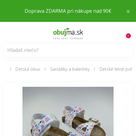
×
Doprava ZDARMA pri nákupe nad 90€
0
Detská obuv
Sandálky a balerínky
Detské letné poho