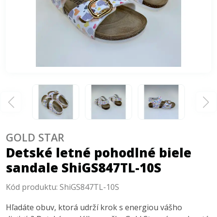
GOLD STAR
Detské letné pohodlné biele
sandale ShiGS847TL-10S
Kód produktu:
ShiGS847TL-10S
Hľadáte obuv, ktorá udrží krok s energiou vášho