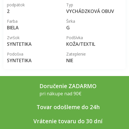
podpätok
Typ
2
VYCHÁDZKOVÁ OBUV
Farba
Širka
BIELA
G
Zvršok
Podšívka
SYNTETIKA
KOŽA/TEXTIL
Podošva
Zateplenie
SYNTETIKA
NIE
Doručenie ZADARMO
pri nákupe nad 90€
Tovar odošleme do 24h
Vrátenie tovaru do 30 dní