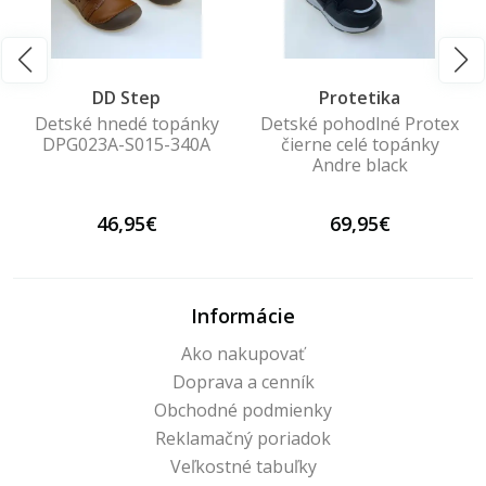
DD Step
Protetika
Detské hnedé topánky
Detské pohodlné Protex
DPG023A-S015-340A
čierne celé topánky
Andre black
46,95€
69,95€
Informácie
Ako nakupovať
Doprava a cenník
Obchodné podmienky
Reklamačný poriadok
Veľkostné tabuľky