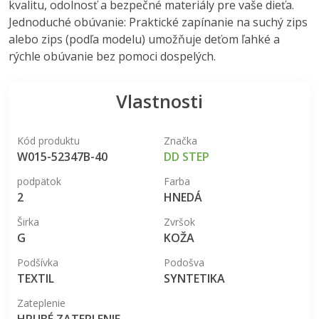
kvalitu, odolnosť a bezpečné materiály pre vaše dieťa.
Jednoduché obúvanie: Praktické zapínanie na suchý zips
alebo zips (podľa modelu) umožňuje deťom ľahké a
rýchle obúvanie bez pomoci dospelých.
Vlastnosti
Kód produktu
Značka
W015-52347B-40
DD STEP
podpätok
Farba
2
HNEDÁ
Širka
Zvršok
G
KOŽA
Podšívka
Podošva
TEXTIL
SYNTETIKA
Zateplenie