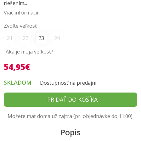
riešením...
Viac informácií
Zvoľte veľkosť
21
22
23
24
Aká je moja veľkosť?
54,95€
SKLADOM
Dostupnosť na predajni
PRIDAŤ DO KOŠÍKA
Možete mať doma už zajtra (pri objednávke do 11:00)
Popis