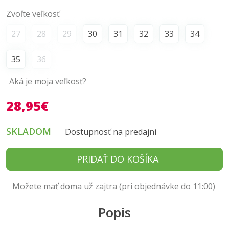
Zvoľte veľkosť
27
28
29
30
31
32
33
34
35
36
Aká je moja veľkosť?
28,95€
SKLADOM
Dostupnosť na predajni
PRIDAŤ DO KOŠÍKA
Možete mať doma už zajtra (pri objednávke do 11:00)
Popis