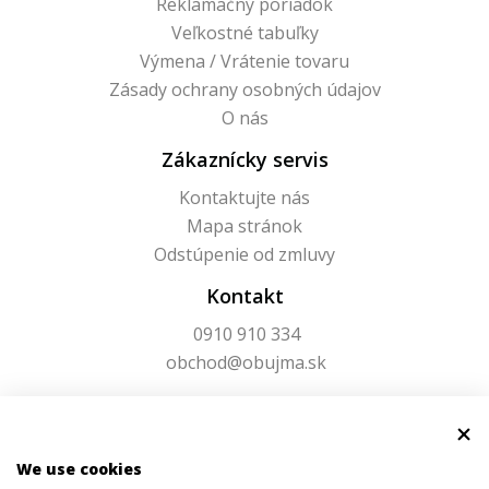
Reklamačný poriadok
Veľkostné tabuľky
Výmena / Vrátenie tovaru
Zásady ochrany osobných údajov
O nás
Zákaznícky servis
Kontaktujte nás
Mapa stránok
Odstúpenie od zmluvy
Kontakt
0910 910 334
obchod@obujma.sk
We use cookies