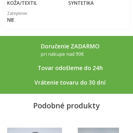
KOŽA/TEXTIL
SYNTETIKA
Zateplenie
NIE
Doručenie ZADARMO
pri nákupe nad 90€
Tovar odošleme do 24h
Vrátenie tovaru do 30 dní
Podobné produkty