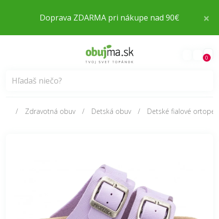
×
Doprava ZDARMA pri nákupe nad 90€
0
Zdravotná obuv
Detská obuv
Detské fialové ortoped