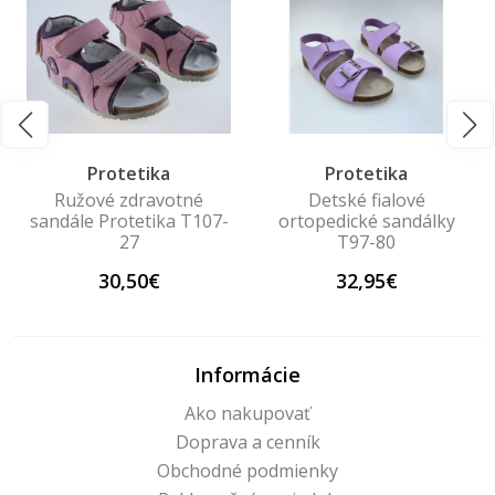
Protetika
Protetika
Ružové zdravotné
Detské fialové
sandále Protetika T107-
ortopedické sandálky
27
T97-80
30,50€
32,95€
Informácie
Ako nakupovať
Doprava a cenník
Obchodné podmienky