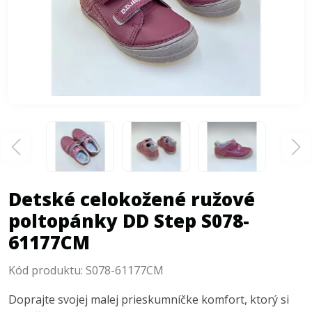
Detské celokožené ružové
poltopánky DD Step S078-
61177CM
Kód produktu:
S078-61177CM
Doprajte svojej malej prieskumníčke komfort, ktorý si