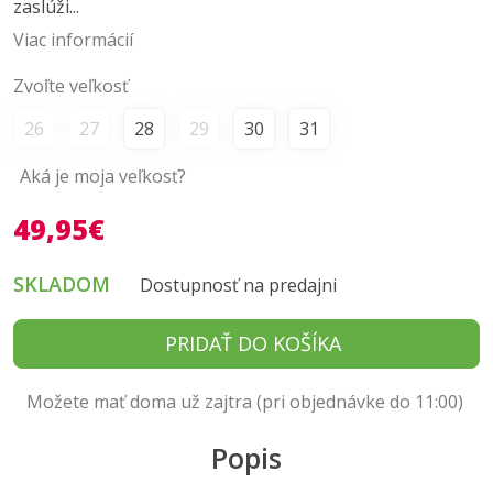
zaslúži...
Viac informácií
Zvoľte veľkosť
26
27
28
29
30
31
Aká je moja veľkosť?
49,95€
SKLADOM
Dostupnosť na predajni
PRIDAŤ DO KOŠÍKA
Možete mať doma už zajtra (pri objednávke do 11:00)
Popis