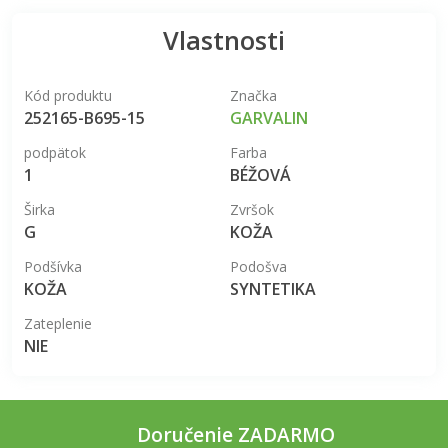
Vlastnosti
Kód produktu
Značka
252165-B695-15
GARVALIN
podpätok
Farba
1
BÉŽOVÁ
Širka
Zvršok
G
KOŽA
Podšívka
Podošva
KOŽA
SYNTETIKA
Zateplenie
NIE
Doručenie ZADARMO