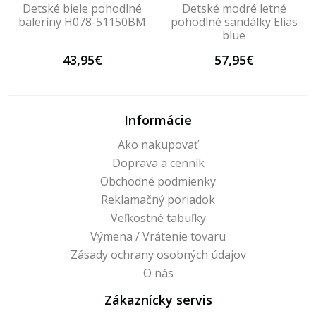
Detské biele pohodlné
Detské modré letné
baleríny H078-51150BM
pohodlné sandálky Elias
blue
43,95€
57,95€
Informácie
Ako nakupovať
Doprava a cenník
Obchodné podmienky
Reklamačný poriadok
Veľkostné tabuľky
Výmena / Vrátenie tovaru
Zásady ochrany osobných údajov
O nás
Zákaznícky servis