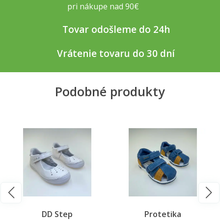
pri nákupe nad 90€
Tovar odošleme do 24h
Vrátenie tovaru do 30 dní
Podobné produkty
DD Step
Protetika