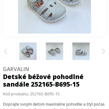
GARVALIN
Detské béžové pohodlné
sandále 252165-B695-15
Kód produktu:
252165-B695-15
Doprajte svojim deťom maximálne pohodlie a štýl počas