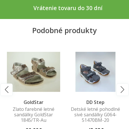
Vrátenie tovaru do 30 dní
Podobné produkty
GoldStar
DD Step
Zlato farebné letné
Detské letné pohodlné
sandálky GoldStar
sivé sandálky G064-
1845/TR-Au
51470BM-20