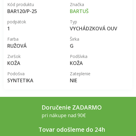
Kód produktu
Značka
BAR120/P-25
BARTUŠ
podpätok
Typ
1
VYCHÁDZKOVÁ OUV
Farba
Širka
RUŽOVÁ
G
Zvršok
Podšívka
KOŽA
KOŽA
Podošva
Zateplenie
SYNTETIKA
NIE
Doručenie ZADARMO
pri nákupe nad 90€
Tovar odošleme do 24h