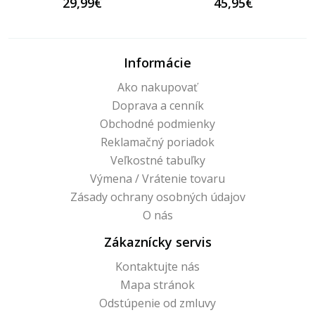
29,99€
45,95€
Informácie
Ako nakupovať
Doprava a cenník
Obchodné podmienky
Reklamačný poriadok
Veľkostné tabuľky
Výmena / Vrátenie tovaru
Zásady ochrany osobných údajov
O nás
Zákaznícky servis
Kontaktujte nás
Mapa stránok
Odstúpenie od zmluvy