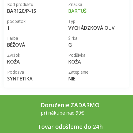
Kód produktu
Značka
BAR120/P-15
BARTUŠ
podpätok
Typ
1
VYCHÁDZKOVÁ OUV
Farba
Širka
BÉŽOVÁ
G
Zvršok
Podšívka
KOŽA
KOŽA
Podošva
Zateplenie
SYNTETIKA
NIE
Doručenie ZADARMO
pri nákupe nad 90€
Tovar odošleme do 24h