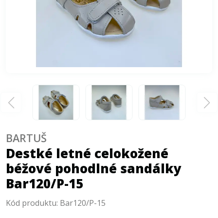
BARTUŠ
Destké letné celokožené
béžové pohodlné sandálky
Bar120/P-15
Kód produktu:
Bar120/P-15