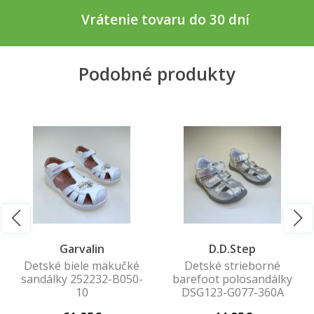
Vrátenie tovaru do 30 dní
Podobné produkty
Garvalin
D.D.Step
Detské biele mäkučké
Detské strieborné
sandálky 252232-B050-
barefoot polosandálky
10
DSG123-G077-360A