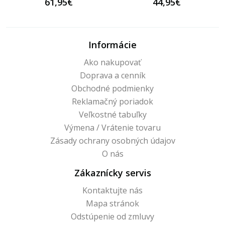
61,95€
44,95€
Informácie
Ako nakupovať
Doprava a cenník
Obchodné podmienky
Reklamačný poriadok
Veľkostné tabuľky
Výmena / Vrátenie tovaru
Zásady ochrany osobných údajov
O nás
Zákaznícky servis
Kontaktujte nás
Mapa stránok
Odstúpenie od zmluvy