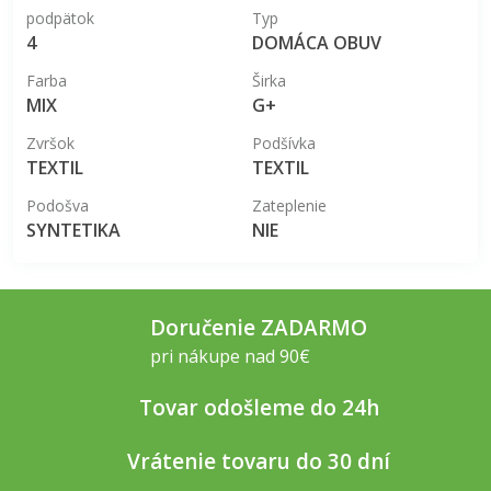
podpätok
Typ
4
DOMÁCA OBUV
Farba
Širka
MIX
G+
Zvršok
Podšívka
TEXTIL
TEXTIL
Podošva
Zateplenie
SYNTETIKA
NIE
Doručenie ZADARMO
pri nákupe nad 90€
Tovar odošleme do 24h
Vrátenie tovaru do 30 dní