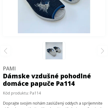
PAMI
Dámske vzdušné pohodlné
domáce papuče Pa114
Kód produktu:
Pa114
Doprajte svojim nohám zaslúžený oddych a spríjemnite