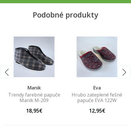
Podobné produkty
Manik
Eva
Trendy farebné papuče
Hrubo zateplené fešné
Maník M-209
papuče EVA 122W
18,95€
12,95€