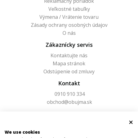
Reklamačný poriadok
Veľkostné tabuľky
Výmena / Vrátenie tovaru
Zásady ochrany osobných údajov
O nás
Zákaznícky servis
Kontaktujte nás
Mapa stránok
Odstúpenie od zmluvy
Kontakt
0910 910 334
obchod@obujma.sk
We use cookies