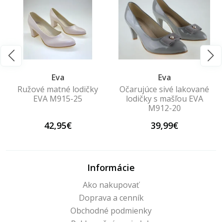
Eva
Eva
Ružové matné lodičky
Očarujúce sivé lakované
EVA M915-25
lodičky s mašľou EVA
M912-20
42,95€
39,99€
Informácie
Ako nakupovať
Doprava a cenník
Obchodné podmienky