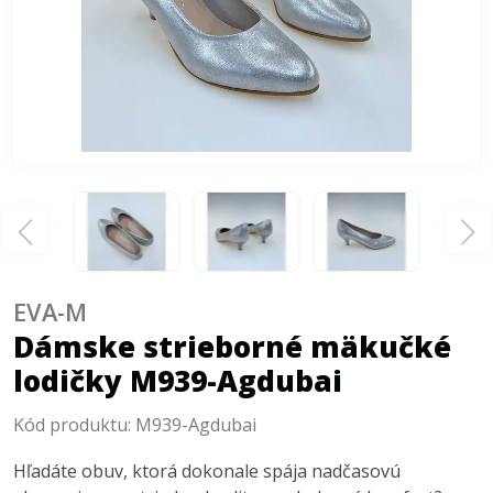
EVA-M
Dámske strieborné mäkučké
lodičky M939-Agdubai
Kód produktu:
M939-Agdubai
Hľadáte obuv, ktorá dokonale spája nadčasovú