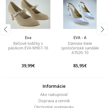
Eva
EVA - A
Béžové lodičky s
Dámske biele
pásikom EVA M907-16
spoločenské sandále
A7020-10
39,99€
85,95€
Informácie
Ako nakupovať
Doprava a cenník
Obchodné podmienky