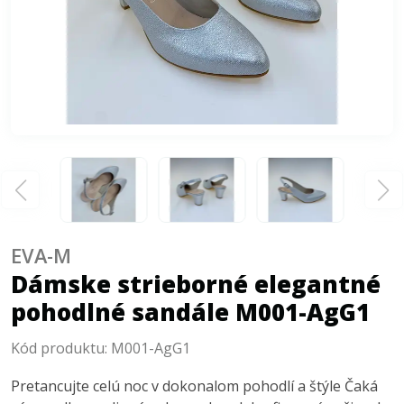
EVA-M
Dámske strieborné elegantné
pohodlné sandále M001-AgG1
Kód produktu:
M001-AgG1
Pretancujte celú noc v dokonalom pohodlí a štýle Čaká