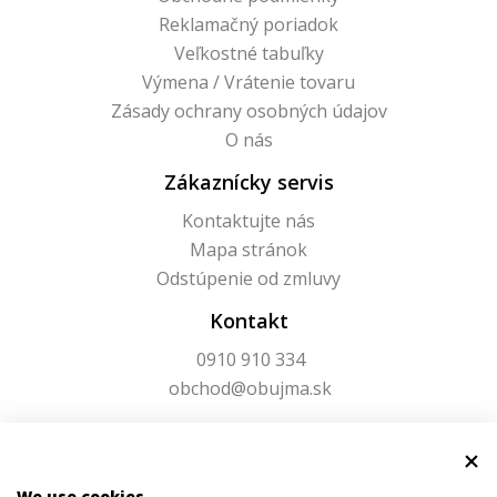
Reklamačný poriadok
Veľkostné tabuľky
Výmena / Vrátenie tovaru
Zásady ochrany osobných údajov
O nás
Zákaznícky servis
Kontaktujte nás
Mapa stránok
Odstúpenie od zmluvy
Kontakt
0910 910 334
obchod@obujma.sk
We use cookies