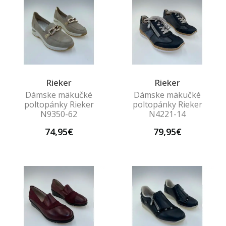
Rieker
Rieker
Dámske mäkučké
Dámske mäkučké
poltopánky Rieker
poltopánky Rieker
N9350-62
N4221-14
74,95€
79,95€