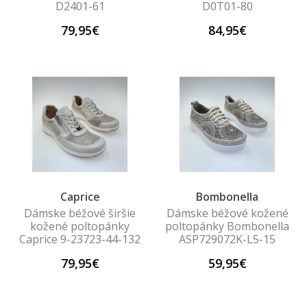
D2401-61
D0T01-80
79,95€
84,95€
Caprice
Bombonella
Dámske béžové širšie
Dámske béžové kožené
kožené poltopánky
poltopánky Bombonella
Caprice 9-23723-44-132
ASP729072K-L5-15
79,95€
59,95€