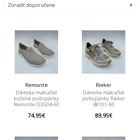
Remonte
Rieker
Dámske mäkučké
Dámske mäkučké
kožené poltopánky
poltopánky Rieker
Remonte D3G04-60
48101-60
74,95€
89,95€