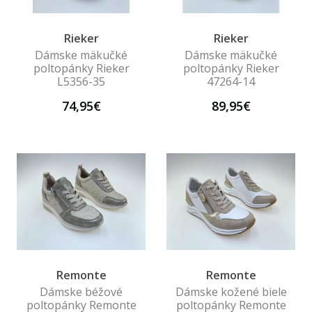
Rieker
Rieker
Dámske mäkučké
Dámske mäkučké
poltopánky Rieker
poltopánky Rieker
L5356-35
47264-14
74,95€
89,95€
Remonte
Remonte
Dámske béžové
Dámske kožené biele
poltopánky Remonte
poltopánky Remonte