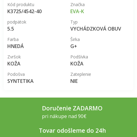
Kód produktu
Značka
K3725/4542-40
EVA-K
podpätok
Typ
5.5
VYCHÁDZKOVÁ OBUV
Farba
Širka
HNEDÁ
G+
Zvršok
Podšívka
KOŽA
KOŽA
Podošva
Zateplenie
SYNTETIKA
NIE
Doručenie ZADARMO
pri nákupe nad 90€
Tovar odošleme do 24h