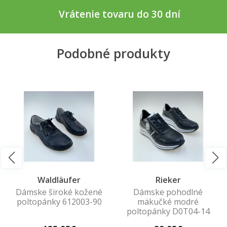
Vrátenie tovaru do 30 dní
Podobné produkty
Waldläufer
Rieker
Dámske široké kožené
Dámske pohodlné
poltopánky 612003-90
mäkučké modré
poltopánky D0T04-14