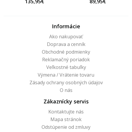
135,95€
89,95€
Informácie
Ako nakupovať
Doprava a cenník
Obchodné podmienky
Reklamačný poriadok
Veľkostné tabuľky
Výmena / Vrátenie tovaru
Zásady ochrany osobných údajov
O nás
Zákaznícky servis
Kontaktujte nás
Mapa stránok
Odstúpenie od zmluvy