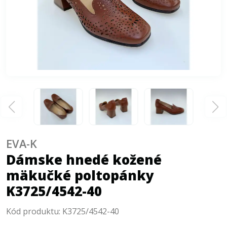
EVA-K
Dámske hnedé kožené
mäkučké poltopánky
K3725/4542-40
Kód produktu:
K3725/4542-40