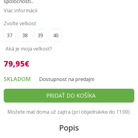
spoločnosti...
Viac informácií
Zvoľte veľkosť
37
38
39
40
Aká je moja veľkosť?
79,95€
SKLADOM
Dostupnosť na predajni
PRIDAŤ DO KOŠÍKA
Možete mať doma už zajtra (pri objednávke do 11:00)
Popis