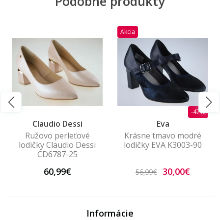
Podobné produkty
Akcia
-47%
Claudio Dessi
Eva
Ružovo perleťové
Krásne tmavo modré
lodičky Claudio Dessi
lodičky EVA K3003-90
CD6787-25
60,99€
30,00€
56,99€
Informácie