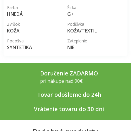
Farba
Širka
HNEDÁ
G+
Zvršok
Podšívka
KOŽA
KOŽA/TEXTIL
Podošva
Zateplenie
SYNTETIKA
NIE
Doručenie ZADARMO
pri nákupe nad 90€
Tovar odošleme do 24h
Vrátenie tovaru do 30 dní