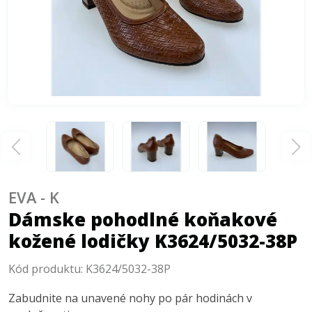
EVA - K
Dámske pohodlné koňakové
kožené lodičky K3624/5032-38P
Kód produktu:
K3624/5032-38P
Zabudnite na unavené nohy po pár hodinách v