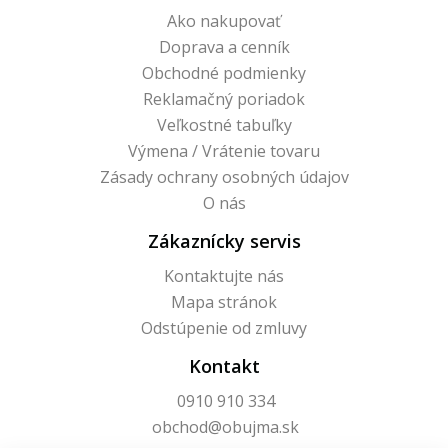
Ako nakupovať
Doprava a cenník
Obchodné podmienky
Reklamačný poriadok
Veľkostné tabuľky
Výmena / Vrátenie tovaru
Zásady ochrany osobných údajov
O nás
Zákaznícky servis
Kontaktujte nás
Mapa stránok
Odstúpenie od zmluvy
Kontakt
0910 910 334
obchod@obujma.sk