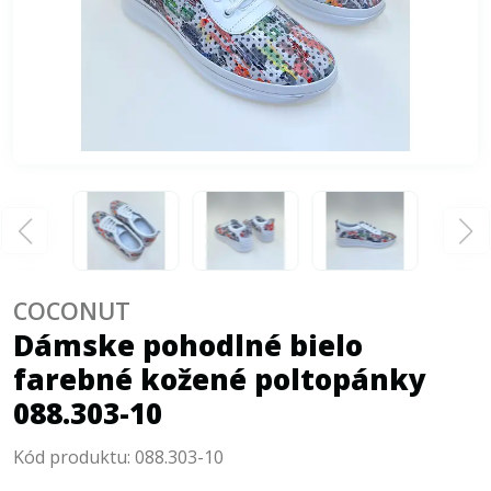
COCONUT
Dámske pohodlné bielo
farebné kožené poltopánky
088.303-10
Kód produktu:
088.303-10