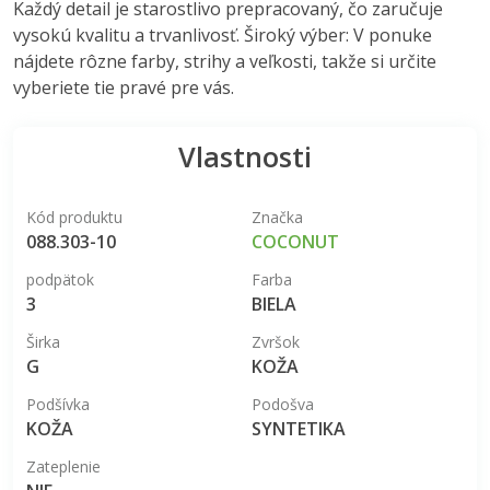
Každý detail je starostlivo prepracovaný, čo zaručuje
vysokú kvalitu a trvanlivosť. Široký výber: V ponuke
nájdete rôzne farby, strihy a veľkosti, takže si určite
vyberiete tie pravé pre vás.
Vlastnosti
Kód produktu
Značka
088.303-10
COCONUT
podpätok
Farba
3
BIELA
Širka
Zvršok
G
KOŽA
Podšívka
Podošva
KOŽA
SYNTETIKA
Zateplenie