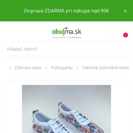
×
Doprava ZDARMA pri nákupe nad 90€
0
Dámska obuv
Poltopánky
Dámske pohodlné bielo f