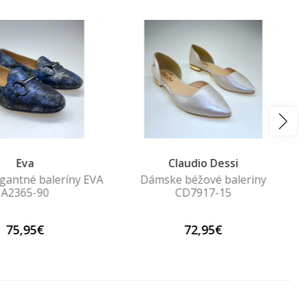
Eva
Claudio Dessi
gantné baleríny EVA
Dámske béžové baleriny
A2365-90
CD7917-15
75,95€
72,95€