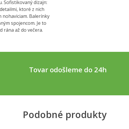
 Sofistikovaný dizajn:
etailmi, ktoré z nich
 nohaviciam. Balerínky
ným spojencom. Je to
d rána až do večera.
Tovar odošleme do 24h
Podobné produkty