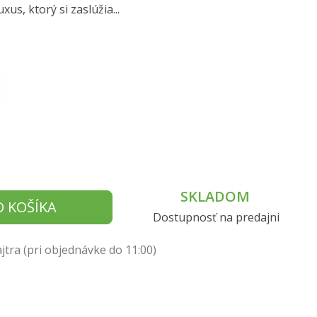
us, ktorý si zaslúžia...
SKLADOM
O KOŠÍKA
Dostupnosť na predajni
tra (pri objednávke do 11:00)