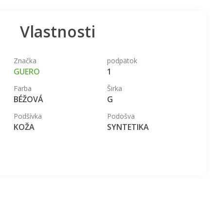
Vlastnosti
Značka
podpätok
GUERO
1
Farba
Širka
BÉŽOVÁ
G
Podšívka
Podošva
KOŽA
SYNTETIKA