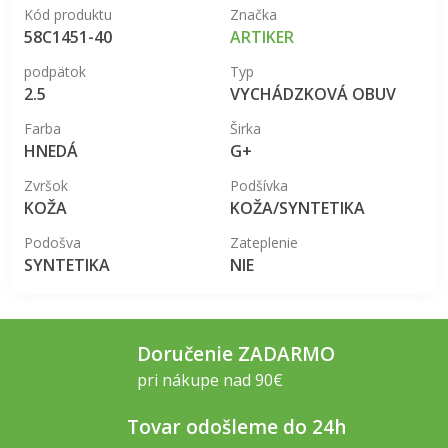
Kód produktu
Značka
58C1451-40
ARTIKER
podpätok
Typ
2.5
VYCHÁDZKOVÁ OBUV
Farba
Širka
HNEDÁ
G+
Zvršok
Podšívka
KOŽA
KOŽA/SYNTETIKA
Podošva
Zateplenie
SYNTETIKA
NIE
Doručenie ZADARMO
pri nákupe nad 90€
Tovar odošleme do 24h