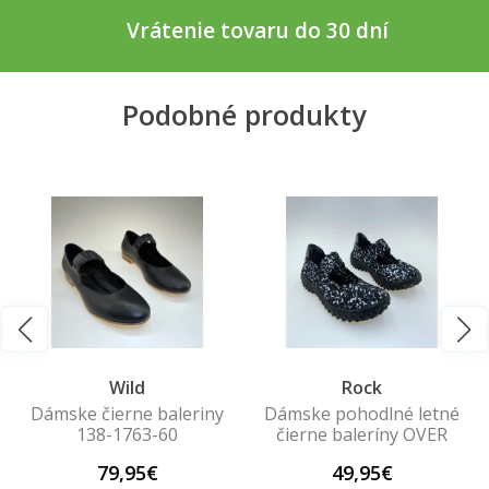
Vrátenie tovaru do 30 dní
Podobné produkty
Wild
Rock
Dámske čierne baleriny
Dámske pohodlné letné
138-1763-60
čierne baleríny OVER
79,95€
49,95€