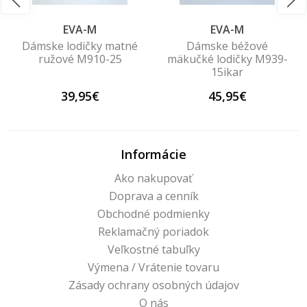
EVA-M
EVA-M
Dámske lodičky matné
Dámske béžové
ružové M910-25
mäkučké lodičky M939-
15ikar
39,95€
45,95€
Informácie
Ako nakupovať
Doprava a cenník
Obchodné podmienky
Reklamačný poriadok
Veľkostné tabuľky
Výmena / Vrátenie tovaru
Zásady ochrany osobných údajov
O nás