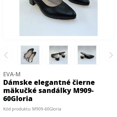
EVA-M
Dámske elegantné čierne
mäkučké sandálky M909-
60Gloria
Kód produktu:
M909-60Gloria