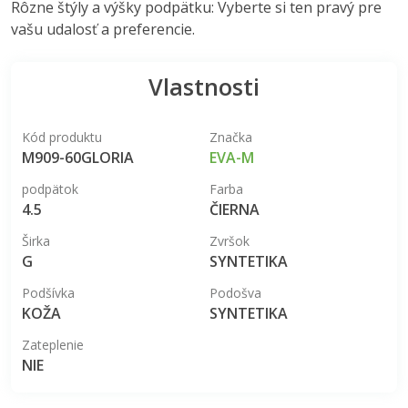
Rôzne štýly a výšky podpätku: Vyberte si ten pravý pre
vašu udalosť a preferencie.
Vlastnosti
Kód produktu
Značka
M909-60GLORIA
EVA-M
podpätok
Farba
4.5
ČIERNA
Širka
Zvršok
G
SYNTETIKA
Podšívka
Podošva
KOŽA
SYNTETIKA
Zateplenie
NIE