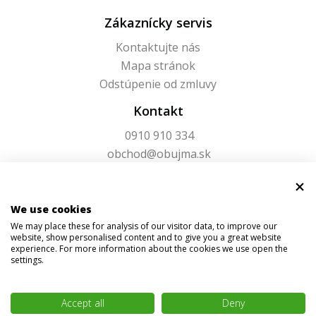
Zákaznícky servis
Kontaktujte nás
Mapa stránok
Odstúpenie od zmluvy
Kontakt
0910 910 334
obchod@obujma.sk
We use cookies
We may place these for analysis of our visitor data, to improve our
website, show personalised content and to give you a great website
experience. For more information about the cookies we use open the
settings.
Accept all
Deny