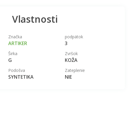
Vlastnosti
Značka
podpätok
ARTIKER
3
Širka
Zvršok
G
KOŽA
Podošva
Zateplenie
SYNTETIKA
NIE