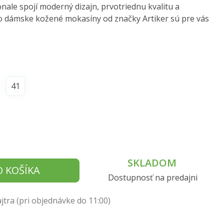
nale spojí moderný dizajn, prvotriednu kvalitu a
o dámske kožené mokasíny od značky Artiker sú pre vás
41
SKLADOM
O KOŠÍKA
Dostupnosť na predajni
tra (pri objednávke do 11:00)