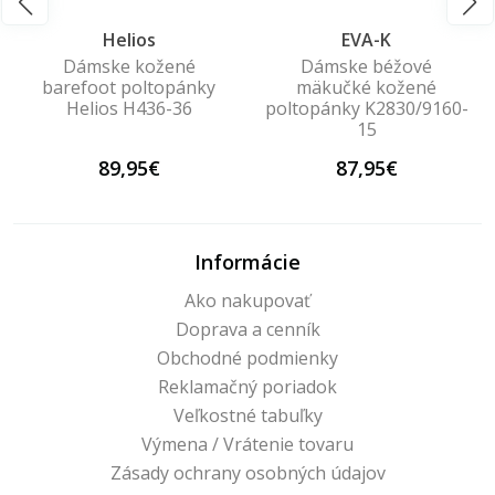
Helios
EVA-K
Dámske kožené
Dámske béžové
barefoot poltopánky
mäkučké kožené
Helios H436-36
poltopánky K2830/9160-
15
89,95€
87,95€
Informácie
Ako nakupovať
Doprava a cenník
Obchodné podmienky
Reklamačný poriadok
Veľkostné tabuľky
Výmena / Vrátenie tovaru
Zásady ochrany osobných údajov