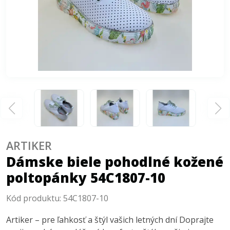
ARTIKER
Dámske biele pohodlné kožené
poltopánky 54C1807-10
Kód produktu:
54C1807-10
Artiker – pre ľahkosť a štýl vašich letných dní Doprajte