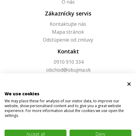
O nás
Zákaznícky servis
Kontaktujte nás
Mapa stránok
Odstúpenie od zmluvy
Kontakt
0910 910 334
obchod@obujma.sk
We use cookies
We may place these for analysis of our visitor data, to improve our
website, show personalised content and to give you a great website
experience. For more information about the cookies we use open the
settings.
Accept all
Deny