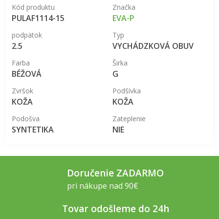
Kód produktu
Značka
PULAF1114-15
EVA-P
podpätok
Typ
2.5
VYCHÁDZKOVÁ OBUV
Farba
Širka
BÉŽOVÁ
G
Zvršok
Podšívka
KOŽA
KOŽA
Podošva
Zateplenie
SYNTETIKA
NIE
Doručenie ZADARMO
pri nákupe nad 90€
Tovar odošleme do 24h