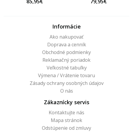
85,95€
79,95€
Informácie
Ako nakupovať
Doprava a cenník
Obchodné podmienky
Reklamačný poriadok
Veľkostné tabuľky
Výmena / Vrátenie tovaru
Zásady ochrany osobných údajov
O nás
Zákaznícky servis
Kontaktujte nás
Mapa stránok
Odstúpenie od zmluvy