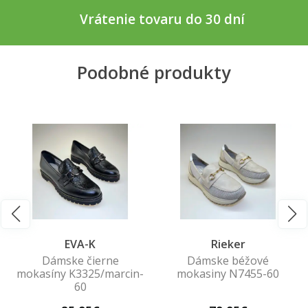
Vrátenie tovaru do 30 dní
Podobné produkty
EVA-K
Rieker
Dámske čierne
Dámske béžové
mokasíny K3325/marcin-
mokasiny N7455-60
60