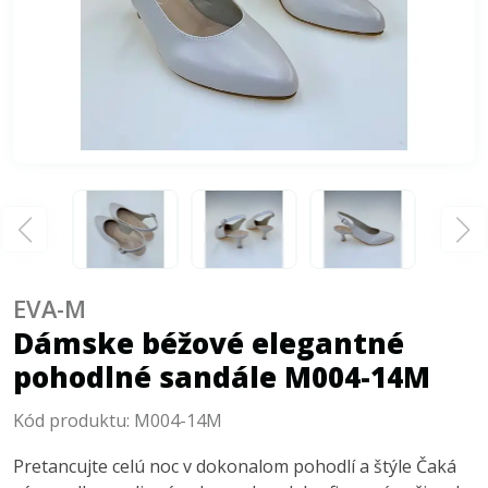
EVA-M
Dámske béžové elegantné
pohodlné sandále M004-14M
Kód produktu:
M004-14M
Pretancujte celú noc v dokonalom pohodlí a štýle Čaká