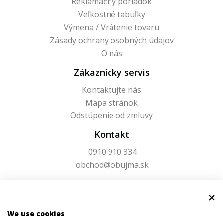
Reklamačný poriadok
Veľkostné tabuľky
Výmena / Vrátenie tovaru
Zásady ochrany osobných údajov
O nás
Zákaznícky servis
Kontaktujte nás
Mapa stránok
Odstúpenie od zmluvy
Kontakt
0910 910 334
obchod@obujma.sk
We use cookies