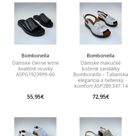
Bombonella
Bombonella
Dámske čierne letné
Dámske mäkučké
kvalitné vsuvky
kožené sandálky
ASPG1923999-60
Bombonella – Talianska
elegancia a nebeský
komfort ASP289.347-14
55,95€
72,95€