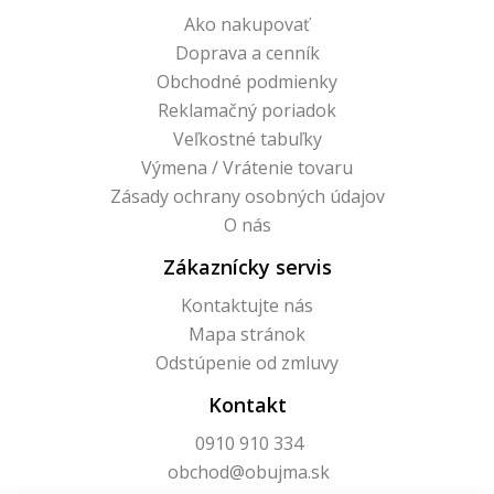
Ako nakupovať
Doprava a cenník
Obchodné podmienky
Reklamačný poriadok
Veľkostné tabuľky
Výmena / Vrátenie tovaru
Zásady ochrany osobných údajov
O nás
Zákaznícky servis
Kontaktujte nás
Mapa stránok
Odstúpenie od zmluvy
Kontakt
0910 910 334
obchod@obujma.sk