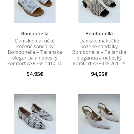
Bombonella
Bombonella
Dámske mäkučké
Dámske mäkučké
kožené sandálky
kožené sandálky
Bombonella – Talianska
Bombonella – Talianska
elegancia a nebeský
elegancia a nebeský
komfort ASP755.1410-10
komfort ASP335.761-15
54,95€
94,95€