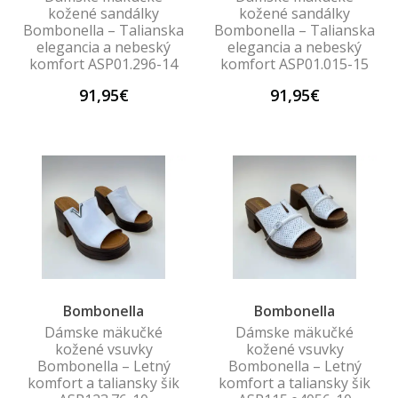
kožené sandálky
kožené sandálky
Bombonella – Talianska
Bombonella – Talianska
elegancia a nebeský
elegancia a nebeský
komfort ASP01.296-14
komfort ASP01.015-15
91,95€
91,95€
Bombonella
Bombonella
Dámske mäkučké
Dámske mäkučké
kožené vsuvky
kožené vsuvky
Bombonella – Letný
Bombonella – Letný
komfort a taliansky šik
komfort a taliansky šik