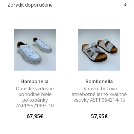
Bombonella
Bombonella
Dámske vzdušné
Dámske béžovo
pohodlné biele
striebotné letné kvalitné
poltopánky
vsuvky ASPP064214-15
ASPP5521993-10
67,95€
57,95€