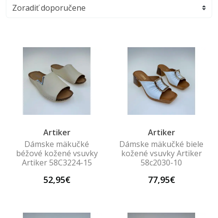
Artiker
Artiker
Dámske mäkučké
Dámske mäkučké biele
béžové kožené vsuvky
kožené vsuvky Artiker
Artiker 58C3224-15
58c2030-10
52,95€
77,95€