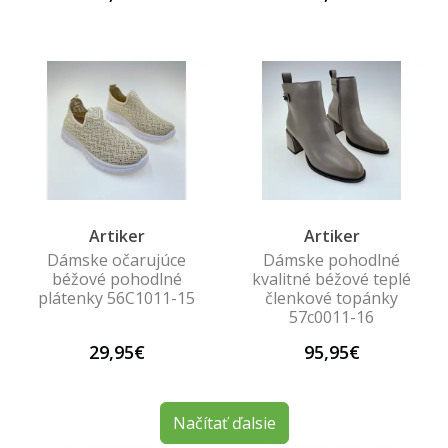
Artiker
Artiker
Dámske očarujúce
Dámske pohodlné
béžové pohodlné
kvalitné béžové teplé
plátenky 56C1011-15
členkové topánky
57c0011-16
29,95€
95,95€
Načítať ďalsie