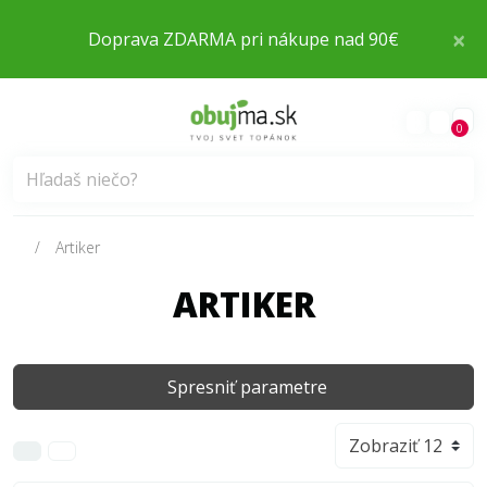
×
Doprava ZDARMA pri nákupe nad 90€
0
Artiker
ARTIKER
Spresniť parametre