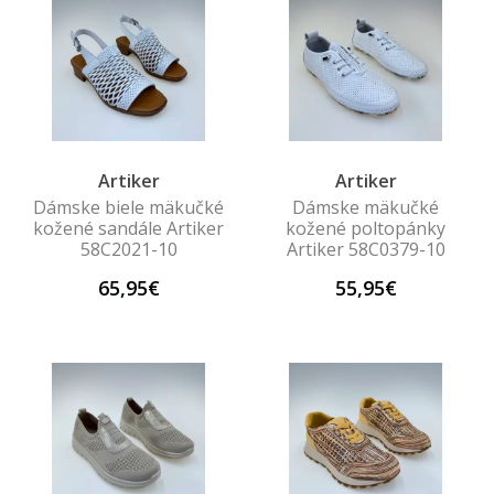
Artiker
Artiker
Dámske biele mäkučké
Dámske mäkučké
kožené sandále Artiker
kožené poltopánky
58C2021-10
Artiker 58C0379-10
65,95€
55,95€