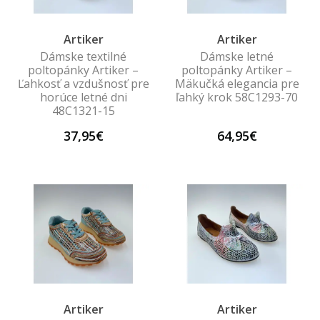
Artiker
Artiker
Dámske textilné
Dámske letné
poltopánky Artiker –
poltopánky Artiker –
Ľahkosť a vzdušnosť pre
Mäkučká elegancia pre
horúce letné dni
ľahký krok 58C1293-70
48C1321-15
37,95€
64,95€
Artiker
Artiker