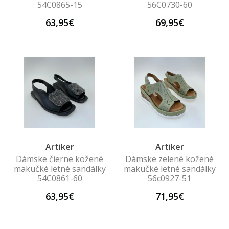
54C0865-15
56C0730-60
63,95€
69,95€
Artiker
Artiker
Dámske čierne kožené
Dámske zelené kožené
mäkučké letné sandálky
mäkučké letné sandálky
54C0861-60
56c0927-51
63,95€
71,95€