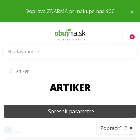
×
Doprava ZDARMA pri nákupe nad 90€
0
Artiker
ARTIKER
Spresniť parametre