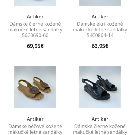
Artiker
Artiker
Dámske čierne kožené
Dámske ekri kožené
mäkučké letné sandálky
mäkučké letné sandálky
56C0690-60
54C0864-14
69,95€
63,95€
Artiker
Artiker
Dámske béžové kožené
Dámske čierne kožené
mäkučké letné sandálky
mäkučké letné sandálky