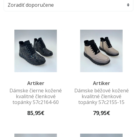
Artiker
Artiker
Dámske čierne kožené
Dámske béžové kožené
kvalitné členkové
kvalitné členkové
topánky 57c2164-60
topánky 57c2155-15
85,95€
79,95€