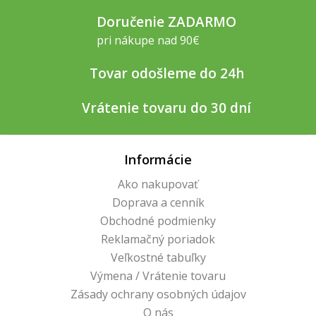
Doručenie ZADARMO
pri nákupe nad 90€
Tovar odošleme do 24h
Vrátenie tovaru do 30 dní
Informácie
Ako nakupovať
Doprava a cenník
Obchodné podmienky
Reklamačný poriadok
Veľkostné tabuľky
Výmena / Vrátenie tovaru
Zásady ochrany osobných údajov
O nás