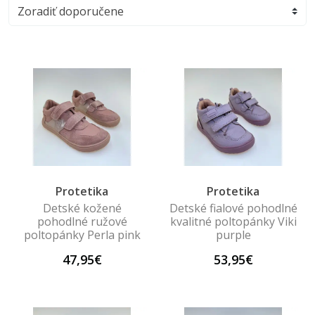
Protetika
Protetika
Detské kožené
Detské fialové pohodlné
pohodlné ružové
kvalitné poltopánky Viki
poltopánky Perla pink
purple
47,95€
53,95€