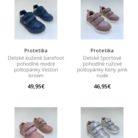
Protetika
Protetika
Detské kožené barefoot
Detské športové
pohodlné modré
pohodlné ružové
poltopánky Veston
poltopánky Keny pink
brown
nude
49,95€
46,95€