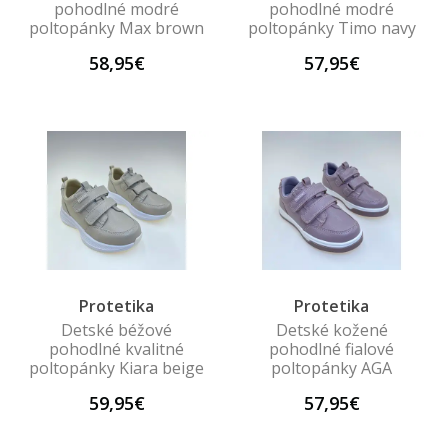
pohodlné modré
pohodlné modré
poltopánky Max brown
poltopánky Timo navy
58,95€
57,95€
Protetika
Protetika
Detské béžové
Detské kožené
pohodlné kvalitné
pohodlné fialové
poltopánky Kiara beige
poltopánky AGA
59,95€
57,95€