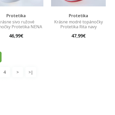
Protetika
Protetika
rásne sivo ružové
Krásne modré topánočky
nočky Protetika NENA
Protetika Rita navy
46,99€
47,99€
4
>
>|