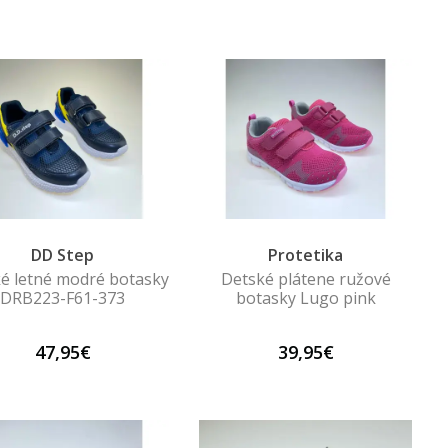
DD Step
Protetika
é letné modré botasky
Detské plátene ružové
DRB223-F61-373
botasky Lugo pink
47,95€
39,95€