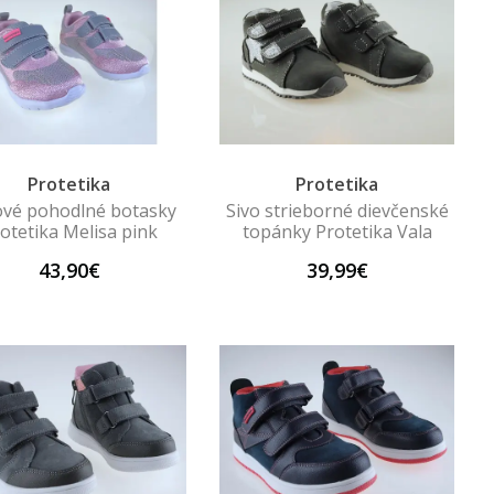
Protetika
Protetika
vé pohodlné botasky
Sivo strieborné dievčenské
otetika Melisa pink
topánky Protetika Vala
43,90€
39,99€