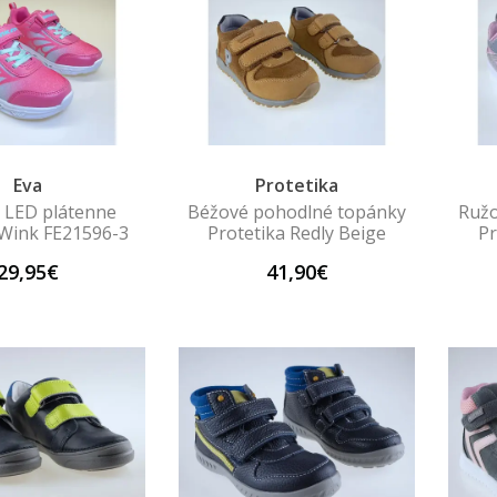
Eva
Protetika
 LED plátenne
Béžové pohodlné topánky
Ružo
Wink FE21596-3
Protetika Redly Beige
Pr
29,95€
41,90€