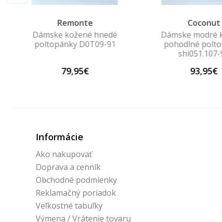
Remonte
Coconut
Dámske kožené hnedé
Dámske modré 
-
poltopánky D0T09-91
pohodlné polt
shi051.107-
79,95€
93,95€
Informácie
Ako nakupovať
Doprava a cenník
Obchodné podmienky
Reklamačný poriadok
Veľkostné tabuľky
Výmena / Vrátenie tovaru