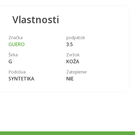
Vlastnosti
Značka
podpätok
GUERO
3.5
Širka
Zvršok
G
KOŽA
Podošva
Zateplenie
SYNTETIKA
NIE