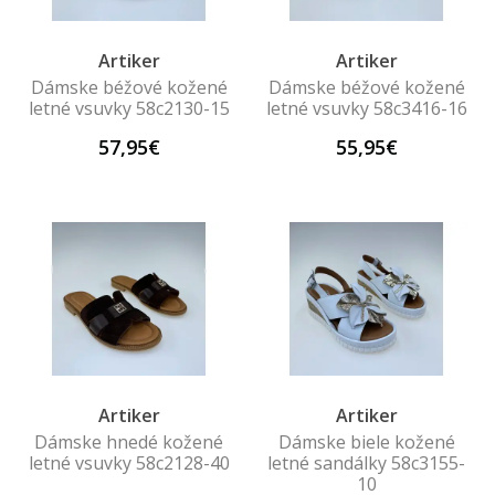
Artiker
Artiker
Dámske béžové kožené
Dámske béžové kožené
letné vsuvky 58c2130-15
letné vsuvky 58c3416-16
57,95€
55,95€
Artiker
Artiker
Dámske hnedé kožené
Dámske biele kožené
letné vsuvky 58c2128-40
letné sandálky 58c3155-
10