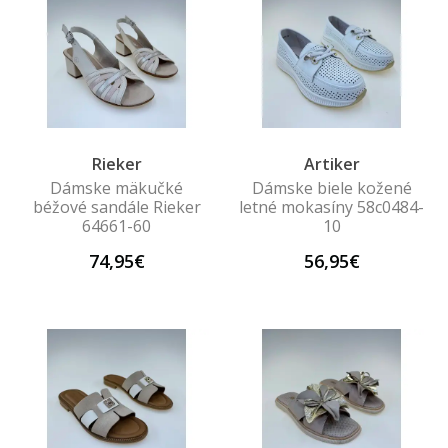
Rieker
Artiker
Dámske mäkučké
Dámske biele kožené
béžové sandále Rieker
letné mokasíny 58c0484-
64661-60
10
74,95€
56,95€