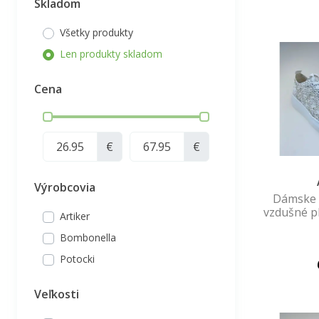
Skladom
Všetky produkty
Len produkty skladom
Cena
€
€
Výrobcovia
Dámske 
vzdušné p
Artiker
Bombonella
Potocki
Veľkosti