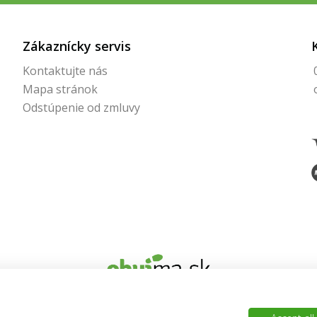
Zákaznícky servis
Kontaktujte nás
Mapa stránok
Odstúpenie od zmluvy
© 2026 Obujma.sk | Všetky práva vyhradené