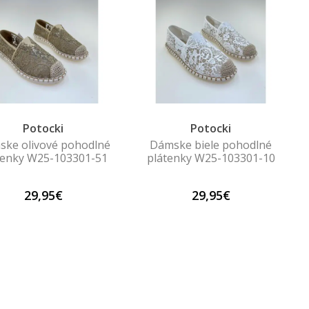
Potocki
Potocki
ke olivové pohodlné
Dámske biele pohodlné
tenky W25-103301-51
plátenky W25-103301-10
29,95€
29,95€