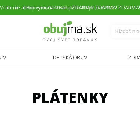
Doprava ZDARMA pri nákupe nad 90€
BUV
DETSKÁ OBUV
ZDR
PLÁTENKY