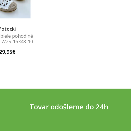
Potocki
biele pohodlné
y W25-16348-10
29,95€
Tovar odošleme do 24h