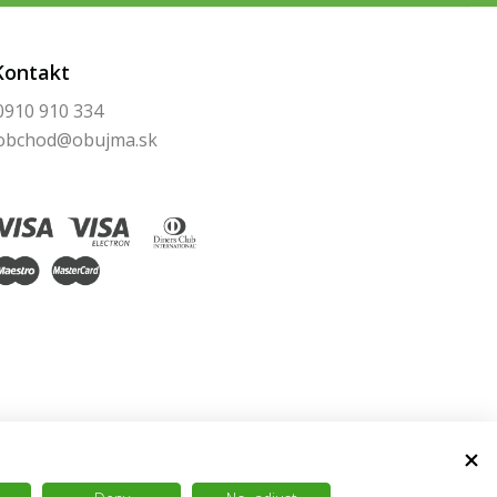
Kontakt
0910 910 334
obchod@obujma.sk