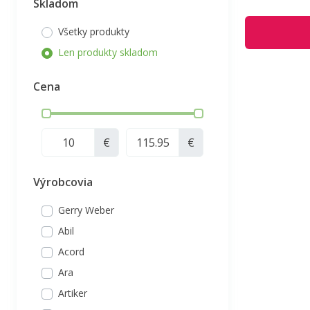
Skladom
Všetky produkty
Len produkty skladom
Cena
€
€
Výrobcovia
Gerry Weber
Abil
Acord
Ara
Artiker