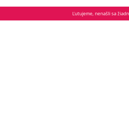
Ľutujeme, nenašli sa žiad