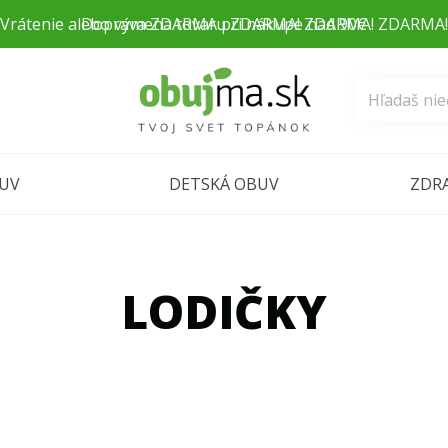
Doprava ZDARMA pri nákupe nad 90€
BUV
DETSKÁ OBUV
ZDR
LODIČKY