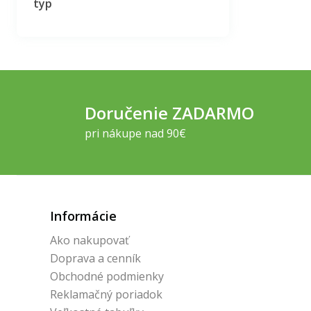
typ
Doručenie ZADARMO
pri nákupe nad 90€
Informácie
Ako nakupovať
Doprava a cenník
Obchodné podmienky
Reklamačný poriadok