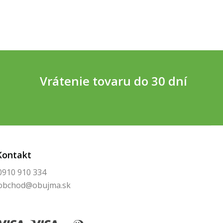
Vrátenie tovaru do 30 dní
Kontakt
0910 910 334
obchod@obujma.sk