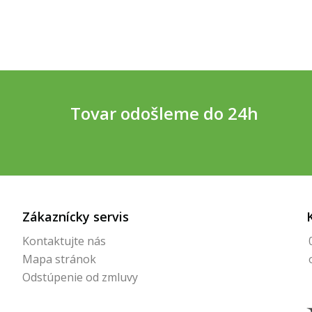
Tovar odošleme do 24h
Zákaznícky servis
Kontaktujte nás
Mapa stránok
Odstúpenie od zmluvy